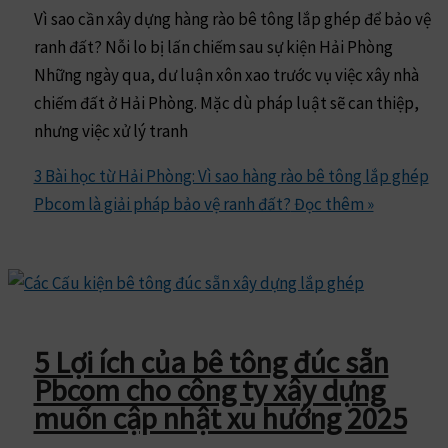
Vì sao cần xây dựng hàng rào bê tông lắp ghép để bảo vệ
ranh đất? Nỗi lo bị lấn chiếm sau sự kiện Hải Phòng
Những ngày qua, dư luận xôn xao trước vụ việc xây nhà
chiếm đất ở Hải Phòng. Mặc dù pháp luật sẽ can thiệp,
nhưng việc xử lý tranh
3 Bài học từ Hải Phòng: Vì sao hàng rào bê tông lắp ghép
Pbcom là giải pháp bảo vệ ranh đất?
Đọc thêm »
5 Lợi ích của bê tông đúc sẵn
Pbcom cho công ty xây dựng
muốn cập nhật xu hướng 2025