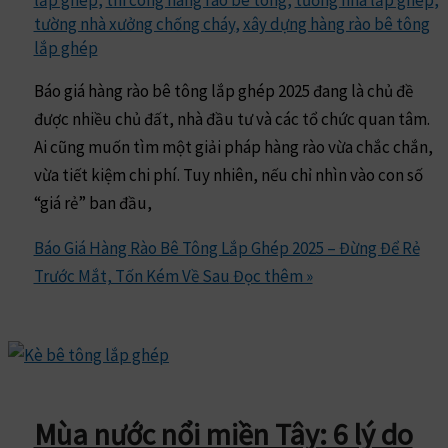
lắp ghép
,
thi công hàng rào bê tông
,
tường nhà lắp ghép
,
tường nhà xưởng chống cháy
,
xây dựng hàng rào bê tông
lắp ghép
Báo giá hàng rào bê tông lắp ghép 2025 đang là chủ đề
được nhiều chủ đất, nhà đầu tư và các tổ chức quan tâm.
Ai cũng muốn tìm một giải pháp hàng rào vừa chắc chắn,
vừa tiết kiệm chi phí. Tuy nhiên, nếu chỉ nhìn vào con số
“giá rẻ” ban đầu,
Báo Giá Hàng Rào Bê Tông Lắp Ghép 2025 – Đừng Để Rẻ
Trước Mắt, Tốn Kém Về Sau
Đọc thêm »
Mùa nước nổi miền Tây: 6 lý do