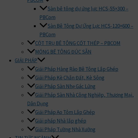
PBCOM
Sàn bê tông dự ứng lực HCS-55×300 –
PBCom
Sàn Bê Tông Dự Ứng Lực HCS-120×600 –
PBCom
CỘT TRỤ BÊ TÔNG CỐT THÉP – PBCOM
MÓNG BÊ TÔNG ĐÚC SẴN
GIẢI PHÁP
Giải Pháp Hàng Rào Bê Tông Lắp Ghép
Giải Pháp Kè Chắn Đất, Kè Sông
Giải Pháp Sàn Nhẹ Gác Lửng
Giải Pháp Sàn Nhà Công Nghiệp, Thương Mại,
Dân Dụng
Giải Pháp Ao Tôm Lắp Ghép
Giải pháp Nhà lắp ghép
Giải Pháp Tường Nhà Xưởng