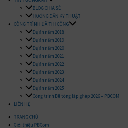
TIN TỨC NGÀNH
BLOG CHIA SẺ
HƯỚNG DẪN KỸ THUẬT
CÔNG TRÌNH ĐÃ THI CÔNG
Dự án năm 2018
Dự án năm 2019
Dự án năm 2020
Dự án năm 2021
Dự án năm 2022
Dự án năm 2023
Dự án năm 2024
Dự án năm 2025
Công trình Bê tông lắp ghép 2026 – PBCOM
LIÊN HỆ
TRANG CHỦ
Giới thiệu PBCom