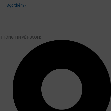
Đọc thêm »
THÔNG TIN VỀ PBCOM: