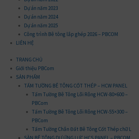
Dự án năm 2023
Dự án năm 2024
Dự án năm 2025
Công trình Bê tông lắp ghép 2026 – PBCOM
LIÊN HỆ
TRANG CHỦ
Giới thiệu PBCom
SẢN PHẨM
TẤM TƯỜNG BÊ TÔNG CỐT THÉP – HCW PANEL
Tấm Tường Bê Tông Lõi Rỗng HCW-80×600 –
PBCom
Tấm Tường Bê Tông Lõi Rỗng HCW-55×300 –
PBCom
Tấm Tường Chắn Đất Bê Tông Cốt Thép chữ L
SÀN BÊ TÔNG DỰ ỨNG LỰC HCS PANEL – PBCOM