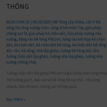
THỐNG
THAY
THẾ
3
BLOG CHIA SẺ
|
06/10/2025
|
Bê Tông Lắp Ghép
,
cột H bê
KIỂU
tông thi công tường chắn. công trình miền Tây
,
giải pháp
LÀM
chống sạt lở
,
giải pháp kè chắn đất
,
Giải pháp tường nhà
xưởng
,
hàng rào bê tông PBCom
,
hàng rào kết hợp kè chắn
TRUYỀN
đất
,
kè chắn đất
,
kè chắn đất bê tông
,
kè chắn đất bê tông
THỐNG
đúc sẵn
,
kè sông
,
nhà lắp ghép
,
tường bê tông đúc sẵn
,
tường chắn đất lắp ghép
,
tường nhà lắp ghép
,
tường nhà
xưởng chống cháy
Tường chắn đất lắp ghép PBCom là giải pháp bền vững thay
thế tường gạch, bao cát và bê tông đổ tại chỗ – thi công
nhanh, bền 30 năm, chống sạt lở hiệu quả.
Đọc thêm »