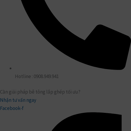
Hotline : 0908.949.941
Cần giải pháp bê tông lắp ghép tối ưu?
Nhận tư vấn ngay
Facebook-f