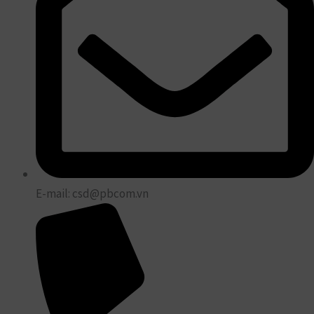
E-mail: csd@pbcom.vn