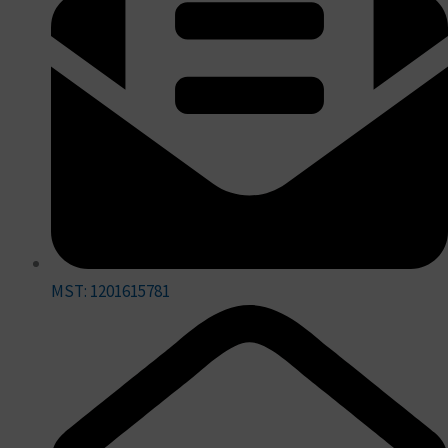
MST: 1201615781