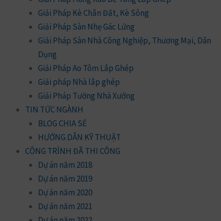
Giải Pháp Kè Chắn Đất, Kè Sông
Giải Pháp Sàn Nhẹ Gác Lửng
Giải Pháp Sàn Nhà Công Nghiệp, Thương Mại, Dân
Dụng
Giải Pháp Ao Tôm Lắp Ghép
Giải pháp Nhà lắp ghép
Giải Pháp Tường Nhà Xưởng
TIN TỨC NGÀNH
BLOG CHIA SẺ
HƯỚNG DẪN KỸ THUẬT
CÔNG TRÌNH ĐÃ THI CÔNG
Dự án năm 2018
Dự án năm 2019
Dự án năm 2020
Dự án năm 2021
Dự án năm 2022