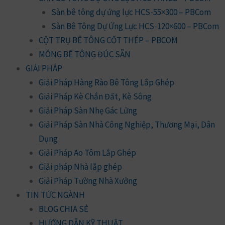
Sàn bê tông dự ứng lực HCS-55×300 – PBCom
Sàn Bê Tông Dự Ứng Lực HCS-120×600 – PBCom
CỘT TRỤ BÊ TÔNG CỐT THÉP – PBCOM
MÓNG BÊ TÔNG ĐÚC SẴN
GIẢI PHÁP
Giải Pháp Hàng Rào Bê Tông Lắp Ghép
Giải Pháp Kè Chắn Đất, Kè Sông
Giải Pháp Sàn Nhẹ Gác Lửng
Giải Pháp Sàn Nhà Công Nghiệp, Thương Mại, Dân
Dụng
Giải Pháp Ao Tôm Lắp Ghép
Giải pháp Nhà lắp ghép
Giải Pháp Tường Nhà Xưởng
TIN TỨC NGÀNH
BLOG CHIA SẺ
HƯỚNG DẪN KỸ THUẬT