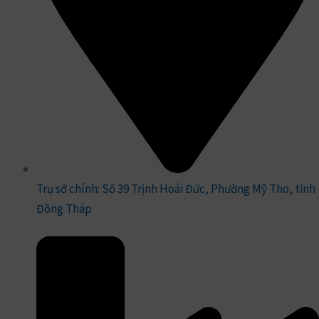
Trụ sở chính: Số 39 Trịnh Hoài Đức, Phường Mỹ Tho, tỉnh
Đồng Tháp