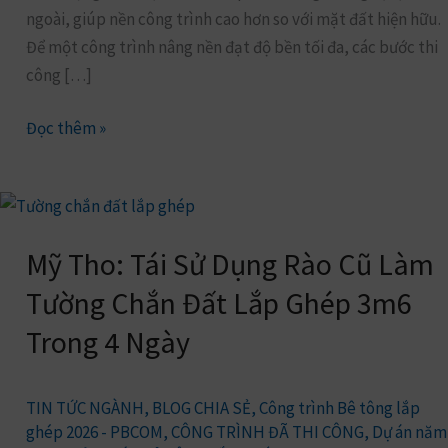
ngoài, giúp nền công trình cao hơn so với mặt đất hiện hữu.
Để một công trình nâng nền đạt độ bền tối đa, các bước thi
công […]
Đọc thêm »
Mỹ
Tho:
Mỹ Tho: Tái Sử Dụng Rào Cũ Làm
Tái
Sử
Tường Chắn Đất Lắp Ghép 3m6
Dụng
Trong 4 Ngày
Rào
Cũ
Làm
TIN TỨC NGÀNH
,
BLOG CHIA SẺ
,
Công trình Bê tông lắp
Tường
ghép 2026 - PBCOM
,
CÔNG TRÌNH ĐÃ THI CÔNG
,
Dự án năm