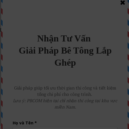
Danh mục:
TRANG CHỦ
Giới thiệu PBCom
SẢN PHẨM
GIẢI PHÁP
TIN TỨC NGÀNH
CÔNG TRÌNH ĐÃ THI CÔNG
LIÊN HỆ