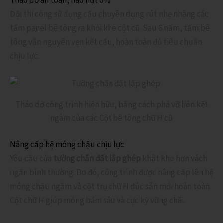
Đội thi công sử dụng cẩu chuyên dụng rút nhẹ nhàng các
tấm panel bê tông ra khỏi khe cột cũ. Sau 6 năm, tấm bê
tông vẫn nguyên vẹn kết cấu, hoàn toàn đủ tiêu chuẩn
chịu lực.
Tháo dở công trình hiện hữu, bằng cách phá vỡ liên kết
ngàm của các Cột bê tông chữ H cũ
Nâng cấp hệ móng chậu chịu lực
Yêu cầu của
tường chắn đất lắp ghép
khắt khe hơn vách
ngăn bình thường. Do đó, công trình được nâng cấp lên hệ
móng chậu ngầm và cột trụ chữ H đúc sẵn mới hoàn toàn.
Cột chữ H giúp móng bám sâu và cực kỳ vững chãi.