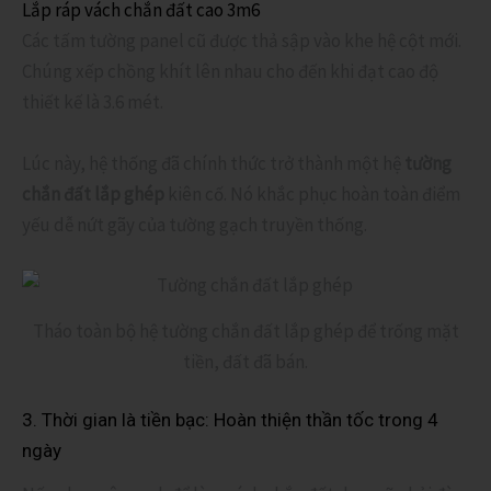
Lắp ráp vách chắn đất cao 3m6
Các tấm tường panel cũ được thả sập vào khe hệ cột mới.
Chúng xếp chồng khít lên nhau cho đến khi đạt cao độ
thiết kế là 3.6 mét.
Lúc này, hệ thống đã chính thức trở thành một hệ
tường
chắn đất lắp ghép
kiên cố. Nó khắc phục hoàn toàn điểm
yếu dễ nứt gãy của tường gạch truyền thống.
Tháo toàn bộ hệ tường chắn đất lắp ghép để trống mặt
tiền, đất đã bán.
3. Thời gian là tiền bạc: Hoàn thiện thần tốc trong 4
ngày