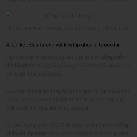
6 tấm HCW Panel 80×600, được tái sử dụng lại hoàn toàn
4. Lời kết: Đầu tư cho vật liệu lắp ghép là tương lai
Việc thi công và tái sử dụng cấu kiện để làm
tường chắn
đất lắp ghép
không chỉ giải quyết bài toán tiến độ mà còn
tối ưu bài toán ngân sách.
Lựa chọn vật liệu bê tông lắp ghép ngay từ ban đầu chính
là bạn đang mua một giải pháp linh hoạt, sẵn sàng ứng
biến trước mọi thay đổi trong tương lai.
👉 Liên hệ ngay với PBCOM để được tư vấn thiết kế
tường
chắn đất lắp ghép
tối ưu và tiết kiệm nhất cho công trình