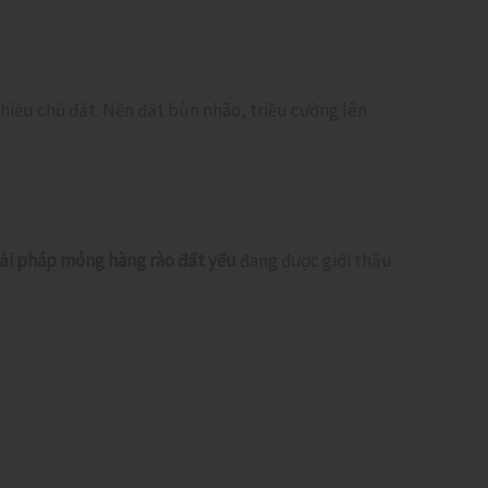
hiều chủ đất. Nền đất bùn nhão, triều cường lên
iải pháp móng hàng rào đất yếu
đang được giới thầu