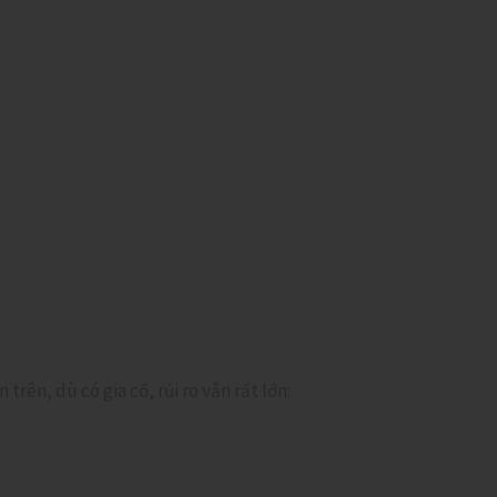
rên, dù có gia cố, rủi ro vẫn rất lớn: