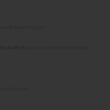
của cột là yếu tố sống còn.
àng rào đất yếu
, biến các cột đơn lẻ thành hệ khung
ỹ và chắc chắn.