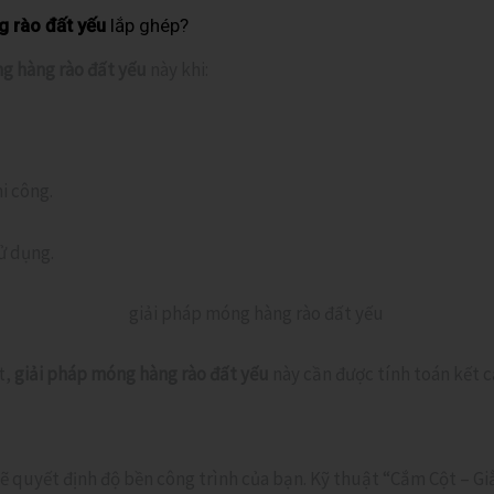
g rào đất yếu
lắp ghép?
g hàng rào đất yếu
này khi:
hi công.
ử dụng.
t,
giải pháp móng hàng rào đất yếu
này cần được tính toán kết c
ẽ quyết định độ bền công trình của bạn. Kỹ thuật “Cắm Cột – 