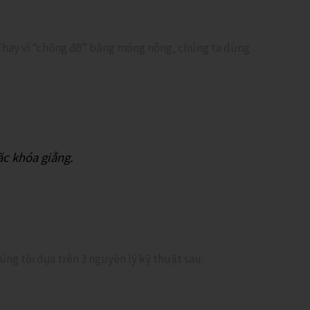
 Thay vì “chống đỡ” bằng móng nông, chúng ta dùng
ặc khóa giằng.
úng tôi dựa trên 3 nguyên lý kỹ thuật sau: