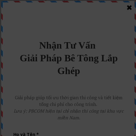
LẮP GHÉP TỐI ƯU?
Nhận Tư Vấn Ngay