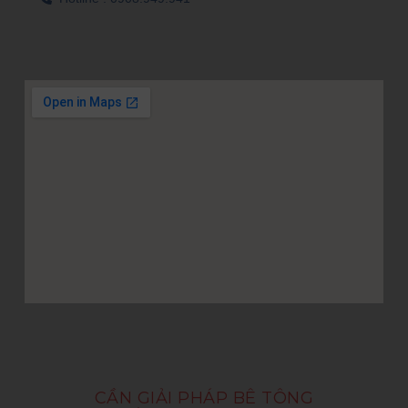
CẦN GIẢI PHÁP BÊ TÔNG