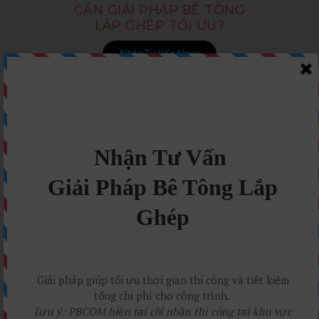
CẦN GIẢI PHÁP BÊ TÔNG
LẮP GHÉP TỐI ƯU?
Nhận Tư Vấn Ngay