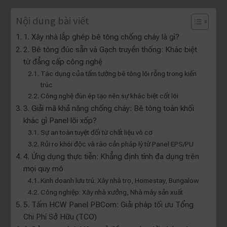
Nội dung bài viết
1. Xây nhà lắp ghép bê tông chống cháy là gì?
2. Bê tông đúc sẵn và Gạch truyền thống: Khác biệt
từ đẳng cấp công nghệ
Tác dụng của tấm tường bê tông lõi rỗng trong kiến
trúc
Công nghệ đùn ép tạo nên sự khác biệt cốt lõi
3. Giải mã khả năng chống cháy: Bê tông toàn khối
khác gì Panel lõi xốp?
Sự an toàn tuyệt đối từ chất liệu vô cơ
Rủi ro khói độc và rào cản pháp lý từ Panel EPS/PU
4. Ứng dụng thực tiễn: Khẳng định tính đa dụng trên
mọi quy mô
Kinh doanh lưu trú: Xây nhà trọ, Homestay, Bungalow
Công nghiệp: Xây nhà xưởng, Nhà máy sản xuất
5. Tấm HCW Panel PBCom: Giải pháp tối ưu Tổng
Chi Phí Sở Hữu (TCO)