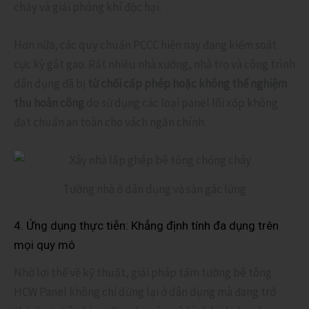
chảy và giải phóng khí độc hại.
Hơn nữa, các quy chuẩn PCCC hiện nay đang kiểm soát
cực kỳ gắt gao. Rất nhiều nhà xưởng, nhà trọ và công trình
dân dụng đã bị
từ chối cấp phép hoặc không thể nghiệm
thu hoàn công
do sử dụng các loại panel lõi xốp không
đạt chuẩn an toàn cho vách ngăn chính.
Tường nhà ở dân dụng và sàn gác lửng
4. Ứng dụng thực tiễn: Khẳng định tính đa dụng trên
mọi quy mô
Nhờ lợi thế về kỹ thuật, giải pháp tấm tường bê tông
HCW Panel không chỉ dừng lại ở dân dụng mà đang trở