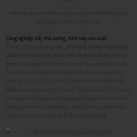
Kết hợp làm sàn nhà và sàn gác lửng cho Nhà lắp ghép
ứng dụng sàn bê tông đúc sẵn
Công nghiệp: Xây nhà xưởng, Nhà máy sản xuất
Trong các khu công nghiệp,
khả năng chống cháy không
phải là một lựa chọn, mà là tiêu chuẩn bắt buộc
để được
phép xây dựng nhà tiền chế, kho bãi hay xưởng sản xuất.
Tấm tường lõi rỗng HCW là lớp khiên bảo vệ hoàn hảo,
vượt qua các tiêu chuẩn PCCC khắt khe nhất để bảo vệ
hàng hóa và máy móc giá trị cao. Thêm vào đó, độ bền của
bê tông cốt thép giúp nhà xưởng chống chịu tốt với môi
trường sản xuất công nghiệp, va đập cơ học, hoàn toàn
vượt trội so với các loại vách tôn thông thường.