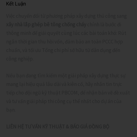
Kết Luận
Việc chuyển đổi từ phương pháp xây dựng thủ công sang
xây nhà lắp ghép bê tông chống cháy
chính là bước đi
thông minh để giải quyết cùng lúc các bài toán khó: Rút
ngắn thời gian thu hồi vốn, đảm bảo an toàn PCCC hợp
chuẩn, và tối ưu Tổng chi phí sở hữu từ dân dụng đến
công nghiệp.
Nếu bạn đang tìm kiếm một giải pháp xây dựng thực sự
mang lại hiệu quả lâu dài và kiên cố, hãy nhắn tin trực
tiếp cho đội ngũ kỹ thuật PBCOM, để nhận bản vẽ đề xuất
và tư vấn giải pháp thi công cụ thể nhất cho dự án của
bạn.
LIÊN HỆ TƯ VẤN KỸ THUẬT & BÁO GIÁ ĐỒNG BỘ