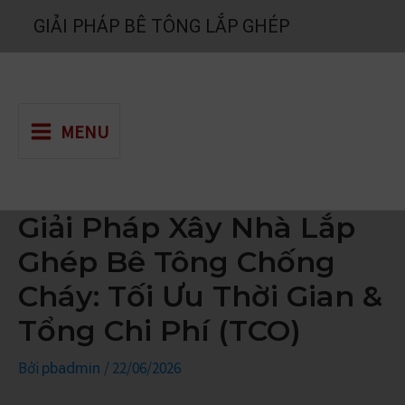
Nhảy
GIẢI PHÁP BÊ TÔNG LẮP GHÉP
tới
nội
dung
MENU
Giải Pháp Xây Nhà Lắp
Ghép Bê Tông Chống
Cháy: Tối Ưu Thời Gian &
Tổng Chi Phí (TCO)
Bởi
/
22/06/2026
pbadmin