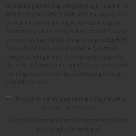
Xây nhà lắp ghép bê tông chống cháy
là giải pháp hiện đại
giúp rút ngắn tối đa thời gian thi công, giải quyết triệt để
bài toán khan hiếm nhân công và đảm bảo an toàn hỏa
hoạn tuyệt đối. Quá trình này sử dụng các vật liệu đúc sẵn
tiên tiến, tiêu biểu như tấm tường bê tông lõi rỗng HCW
panel. Đây không chỉ là vật liệu thay thế gạch truyền
thống mà là một giải pháp xây dựng trọn gói, giúp chủ
đầu tư tối ưu Tổng chi phí sở hữu (TCO) nhờ cắt giảm chi
phí móng, loại bỏ chi phí bảo trì và đưa công trình vào
vận hành sớm nhất.
Quá trình lắp dựng nhà bằng tấm tường bê tông đúc sẵn
giúp rút ngắn tiến độ đáng kể