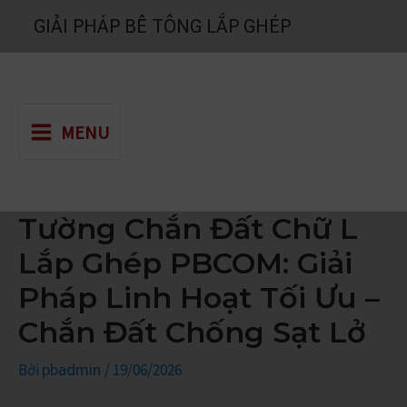
Nhảy
GIẢI PHÁP BÊ TÔNG LẮP GHÉP
tới
nội
dung
MENU
Tường Chắn Đất Chữ L
Lắp Ghép PBCOM: Giải
Pháp Linh Hoạt Tối Ưu –
Chắn Đất Chống Sạt Lở
Bởi
/
19/06/2026
pbadmin