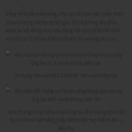
Công trình Kè chắn sông, chịu lực xô của nước hoàn thiện
nhanh chóng chỉ trong vài ngày. Bờ kè phẳng tắp chịu
được áp lực dòng chảy lớn, hàng rào vững chãi bên trên
mà không tốn thêm bất kỳ chi phí đào móng phụ nào.
Sử dụng tấm sàn HCS 120×590 – làm vách chịu lực
Thực tế ứng dụng tấm sàn dự ứng lực làm tường chắn đất
tại dự án có mặt bằng mép kênh chật hẹp ở Bình Đại –
Bến Tre