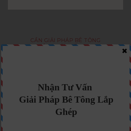
CẦN GIẢI PHÁP BÊ TÔNG
LẮP GHÉP TỐI ƯU?
Nhận Tư Vấn Ngay