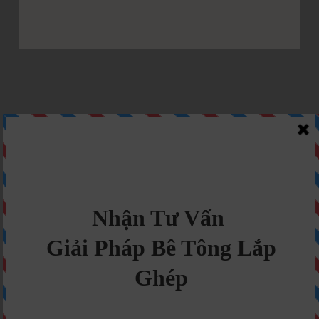
CẦN GIẢI PHÁP BÊ TÔNG
LẮP GHÉP TỐI ƯU?
Nhận Tư Vấn Ngay