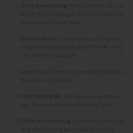
Thi công nhanh chóng
: Nhờ cấu kiện đúc sẵn, việc
lắp đặt diễn ra nhanh gọn, tiết kiệm thời gian hơn
so với xây gạch truyền thống.
Độ bền vượt trội
: Sử dụng bê tông cốt thép chất
lượng cao với cường độ bê tông M250-300, chống
chịu thời tiết và va đập tốt.
Chi phí tối ưu
: Giảm nhân công và vật tư, tiết kiệm
đáng kể chi phí thi công.
Thẩm mỹ đồng đều
: Thiết kế chuẩn, bề mặt mịn
đẹp, dễ sơn phủ, phù hợp nhiều công trình.
Dễ bảo trì & tái sử dụng
: Có thể tháo dỡ, thay thế
từng tấm mà không phá vỡ toàn bộ hệ thống.