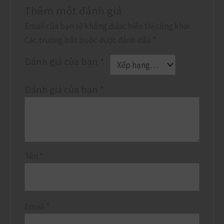
Thêm một đánh giá
Email của bạn sẽ không được hiển thị công khai.
Các trường bắt buộc được đánh dấu
*
Đánh giá của bạn
*
Đánh giá của bạn
*
Tên
*
Email
*