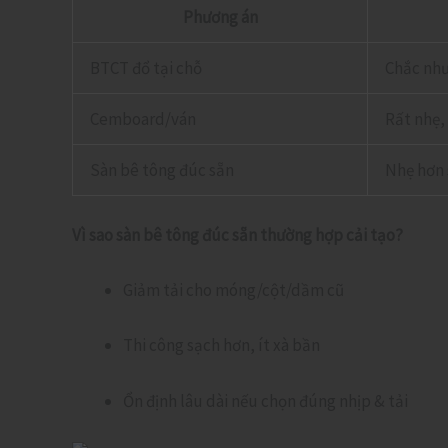
Phương án
BTCT đổ tại chỗ
Chắc như
Cemboard/ván
Rất nhẹ,
Sàn bê tông đúc sẵn
Nhẹ hơn 
Vì sao sàn bê tông đúc sẵn thường hợp cải tạo?
Giảm tải cho móng/cột/dầm cũ
Thi công sạch hơn, ít xà bần
Ổn định lâu dài nếu chọn đúng nhịp & tải