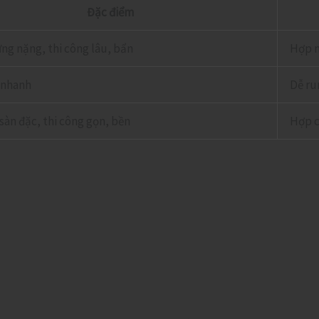
Đặc điểm
ng nặng, thi công lâu, bẩn
Hợp n
 nhanh
Dễ ru
sàn đặc, thi công gọn, bền
Hợp c