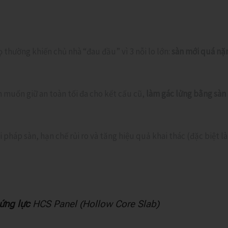
 thường khiến chủ nhà “đau đầu” vì 3 nỗi lo lớn:
sàn mới quá nặ
 muốn giữ an toàn tối đa cho kết cấu cũ,
làm gác lửng bằng sàn 
 pháp sàn, hạn chế rủi ro và tăng hiệu quả khai thác (đặc biệt l
ứng lực
HCS Panel (Hollow Core Slab)