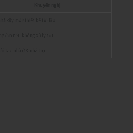
Khuyến nghị
hà xây mới/thiết kế từ đầu
ng/ồn nếu không xử lý tốt
ải tạo nhà ở & nhà trọ