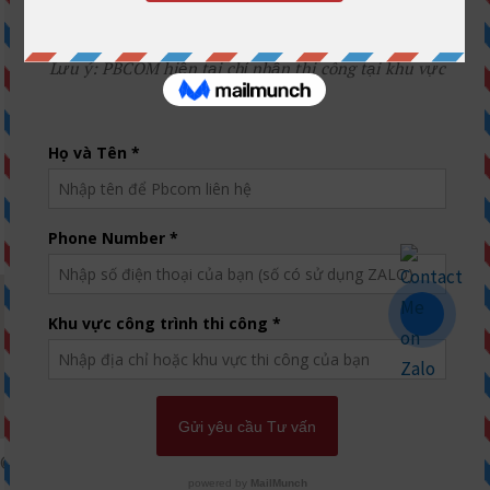
Dự án năm 2020
Dự án năm 2021
Dự án năm 2022
Dự án năm 2023
Dự án năm 2024
Dự án năm 2025
Công trình Bê tông lắp ghép 2026 – PBCOM
LIÊN HỆ
© PBCOM Since 2010 – All rights reserved