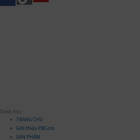
f
Danh mục:
TRANG CHỦ
Giới thiệu PBCom
SẢN PHẨM