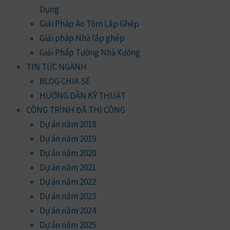
Dụng
Giải Pháp Ao Tôm Lắp Ghép
Giải pháp Nhà lắp ghép
Giải Pháp Tường Nhà Xưởng
TIN TỨC NGÀNH
BLOG CHIA SẺ
HƯỚNG DẪN KỸ THUẬT
CÔNG TRÌNH ĐÃ THI CÔNG
Dự án năm 2018
Dự án năm 2019
Dự án năm 2020
Dự án năm 2021
Dự án năm 2022
Dự án năm 2023
Dự án năm 2024
Dự án năm 2025