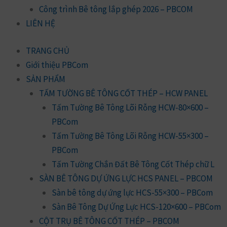
Công trình Bê tông lắp ghép 2026 – PBCOM
LIÊN HỆ
TRANG CHỦ
Giới thiệu PBCom
SẢN PHẨM
TẤM TƯỜNG BÊ TÔNG CỐT THÉP – HCW PANEL
Tấm Tường Bê Tông Lõi Rỗng HCW-80×600 –
PBCom
Tấm Tường Bê Tông Lõi Rỗng HCW-55×300 –
PBCom
Tấm Tường Chắn Đất Bê Tông Cốt Thép chữ L
SÀN BÊ TÔNG DỰ ỨNG LỰC HCS PANEL – PBCOM
Sàn bê tông dự ứng lực HCS-55×300 – PBCom
Sàn Bê Tông Dự Ứng Lực HCS-120×600 – PBCom
CỘT TRỤ BÊ TÔNG CỐT THÉP – PBCOM