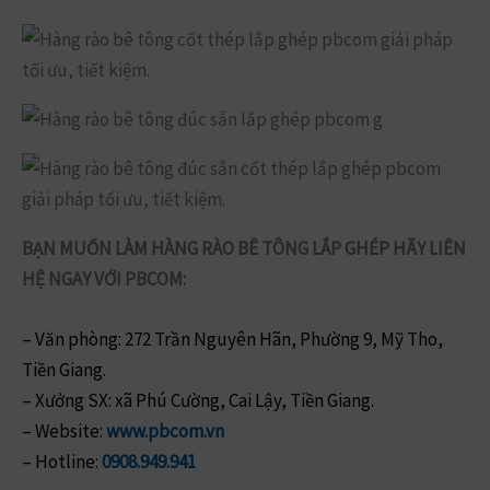
BẠN MUỐN LÀM HÀNG RÀO BÊ TÔNG LẮP GHÉP HÃY LIÊN
HỆ NGAY VỚI PBCOM:
– Văn phòng: 272 Trần Nguyên Hãn, Phường 9, Mỹ Tho,
Tiền Giang.
– Xưởng SX: xã Phú Cường, Cai Lậy, Tiền Giang.
– Website:
www.pbcom.vn
– Hotline:
0908.949.941