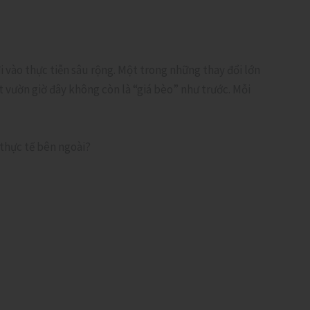
i vào thực tiễn sâu rộng. Một trong những thay đổi lớn
t vườn giờ đây không còn là “giá bèo” như trước. Mỗi
 thực tế bên ngoài?