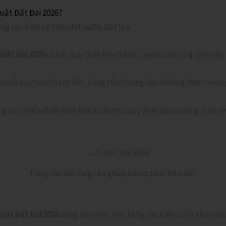
Luật Đất Đai 2026?
g rào kiên cố trên đất vườn, đất lúa.
 Đất Đai 2026
và các quy định hiện hành, người dân có quyền xây 
a có quy hoạch chi tiết, công trình hàng rào thường được miễn 
ông ra UBND xã để đảm bảo tuân thủ quy định địa phương. Giải 
.
Hàng rào bê tông lắp ghép bao quanh khu đất
uật Đất Đai 2026
đang đến gần. Một hàng rào kiên cố là khoản bảo