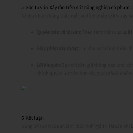
5. Góc tư vấn: Xây rào trên đất nông nghiệp có phạm 
Nhiều khách hàng thắc mắc về tính pháp lý khi xây hàn
Quyền bảo vệ tài sản:
Theo tinh thần của
Luật
Giấy phép xây dựng:
Tại khu vực nông thôn chư
Lời khuyên:
Bạn chỉ cần gửi thông báo khởi c
chính quyền ưu tiên hơn xây gạch gây ô nhiễm
6. Kết luận
Đừng để sự chủ quan làm “bốc hơi” giá trị tài sản khi
L