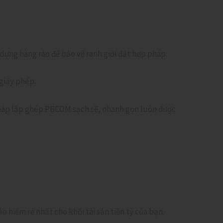
dựng hàng rào để bảo vệ ranh giới đất hợp pháp.
giấy phép.
pháp lắp ghép PBCOM sạch sẽ, nhanh gọn luôn được
 hiểm rẻ nhất cho khối tài sản tiền tỷ của bạn.