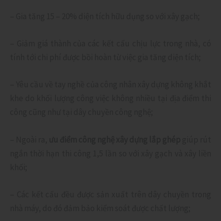
– Gia tăng 15 – 20% diện tích hữu dụng so với xây gạch;
– Giảm giá thành của các kết cấu chịu lực trong nhà, có
tính tới chi phí được bồi hoàn từ việc gia tăng diện tích;
– Yêu cầu về tay nghề của công nhân xây dựng không khắt
khe do khối lượng công việc không nhiều tại địa điểm thi
công cũng như tại dây chuyền công nghệ;
– Ngoài ra,
ưu điểm công nghệ xây dựng lắp ghép
giúp rút
ngắn thời hạn thi công 1,5 lần so với xây gạch và xây liền
khối;
– Các kết cấu đều được sản xuất trên dây chuyền trong
nhà máy, do đó đảm bảo kiểm soát được chất lượng;