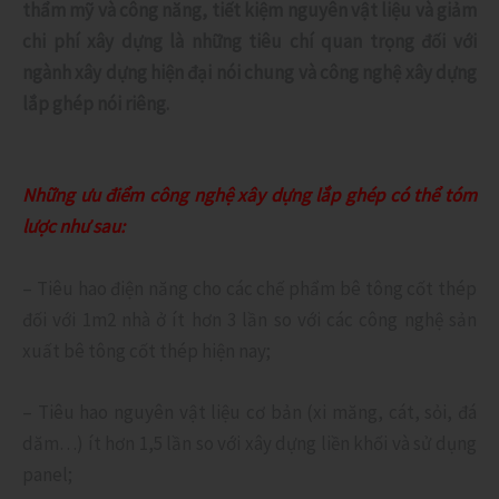
thẩm mỹ và công năng, tiết kiệm nguyên vật liệu và giảm
chi phí xây dựng là những tiêu chí quan trọng đối với
ngành xây dựng hiện đại nói chung và công nghệ xây dựng
lắp ghép nói riêng.
Những ưu điểm công nghệ xây dựng lắp ghép có thể tóm
lược như sau:
– Tiêu hao điện năng cho các chế phẩm bê tông cốt thép
đối với 1m2 nhà ở ít hơn 3 lần so với các công nghệ sản
xuất bê tông cốt thép hiện nay;
– Tiêu hao nguyên vật liệu cơ bản (xi măng, cát, sỏi, đá
dăm…) ít hơn 1,5 lần so với xây dựng liền khối và sử dụng
panel;