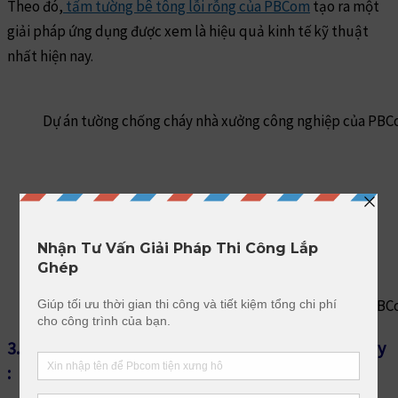
Theo đó,
tấm tường bê tông lỗi rỗng của PBCom
tạo ra một
giải pháp ứng dụng được xem là hiệu quả kinh tế kỹ thuật
nhất hiện nay.
Dự án tường chống cháy nhà xưởng công nghiệp của PB
Dự án tường chống cháy nhà xưởng công nghiệp của PB
3.
Hiệu quả của tường bê tông lắp ghép chống cháy
: