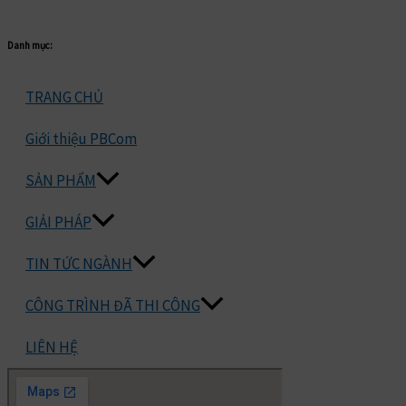
Danh mục:
TRANG CHỦ
Giới thiệu PBCom
SẢN PHẨM
GIẢI PHÁP
TIN TỨC NGÀNH
CÔNG TRÌNH ĐÃ THI CÔNG
LIÊN HỆ