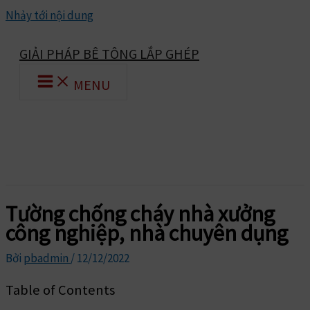
Nhảy tới nội dung
GIẢI PHÁP BÊ TÔNG LẮP GHÉP
MENU
Tường chống cháy nhà xưởng
công nghiệp, nhà chuyên dụng
Bởi
pbadmin
/
12/12/2022
Table of Contents