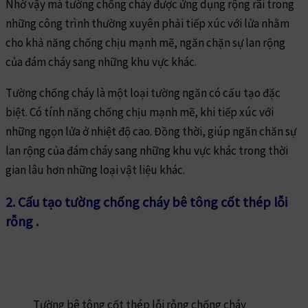
Nhờ vậy mà tường chống cháy được ứng dụng rộng rãi trong
những công trình thường xuyên phải tiếp xúc với lửa nhằm
cho khả năng chống chịu mạnh mẽ, ngăn chặn sự lan rộng
của đám cháy sang những khu vực khác.
Tường chống cháy là một loại tường ngăn có cấu tạo đặc
biệt. Có tính năng chống chịu mạnh mẽ, khi tiếp xúc với
những ngọn lửa ở nhiệt độ cao. Đồng thời, giúp ngăn chăn sự
lan rộng của đám cháy sang những khu vực khác trong thời
gian lâu hơn những loại vật liệu khác.
2. Cấu tạo tường chống cháy bê tông cốt thép lỗi
rỗng .
Tường bê tông cốt thép lỗi rỗng chống cháy