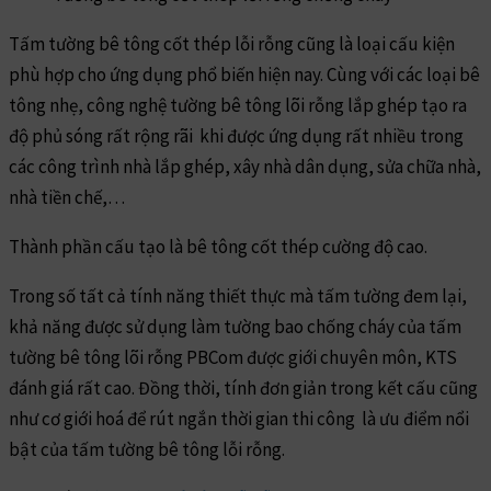
Tấm tường bê tông cốt thép lỗi rỗng cũng là loại cấu kiện
phù hợp cho ứng dụng phổ biến hiện nay. Cùng với các loại bê
tông nhẹ, công nghệ tường bê tông lõi rỗng lắp ghép tạo ra
độ phủ sóng rất rộng rãi khi được ứng dụng rất nhiều trong
các công trình nhà lắp ghép, xây nhà dân dụng, sửa chữa nhà,
nhà tiền chế,…
Thành phần cấu tạo là bê tông cốt thép cường độ cao.
Trong số tất cả tính năng thiết thực mà tấm tường đem lại,
khả năng được sử dụng làm tường bao chống cháy của tấm
tường bê tông lõi rỗng PBCom được giới chuyên môn, KTS
đánh giá rất cao. Đồng thời, tính đơn giản trong kết cấu cũng
như cơ giới hoá để rút ngắn thời gian thi công là ưu điểm nổi
bật của tấm tường bê tông lỗi rỗng.