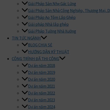
Giải Pháp Sàn Nhẹ Gác Lửng
Giải Pháp Sàn Nhà Công Nghiệp, Thương Mại, 
Giải Pháp Ao Tôm Lắp Ghép
Giải pháp Nhà lắp ghép
Giải Pháp Tường Nhà Xưởng
TIN TỨC NGÀNH
BLOG CHIA SẺ
HƯỚNG DẪN KỸ THUẬT
CÔNG TRÌNH ĐÃ THI CÔNG
Dự án năm 2018
Dự án năm 2019
Dự án năm 2020
Dự án năm 2021
Dự án năm 2022
Dự án năm 2023
Dự án năm 2024