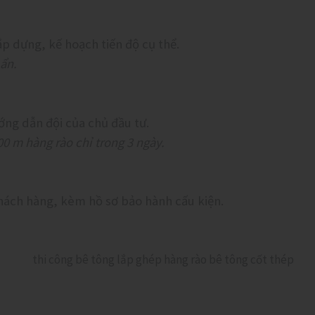
p dựng, kế hoạch tiến độ cụ thể.
ẩn.
ớng dẫn đội của chủ đầu tư.
0 m hàng rào chỉ trong 3 ngày.
hách hàng, kèm hồ sơ bảo hành cấu kiện.