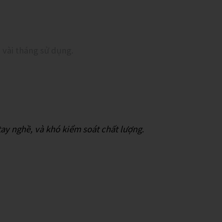
 vài tháng sử dụng.
 tay nghề, và khó kiểm soát chất lượng.