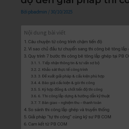
Bởi
/
30/10/2025
pbadmin
Nội dung bài viết
Câu chuyện từ công trình chậm tiến độ
Vì sao chủ đầu tư chuyển sang thi công bê tông lắp
Quy trình 7 bước thi công bê tông lắp ghép tại PB
1. Tiếp nhận thông tin & tư vấn sơ bộ
2. Khảo sát thực tế công trình
3. Đề xuất giải pháp & cấu kiện phù hợp
4. Báo giá cấu kiện & gói thi công
5. Ký hợp đồng & chốt tiến độ thi công
6. Thi công lắp dựng & hướng dẫn kỹ thuật
7. Bàn giao – nghiệm thu – thanh toán
So sánh thi công lắp ghép và truyền thống
Giải pháp “tự thi công” cùng kỹ sư PB COM
Cam kết từ PB COM