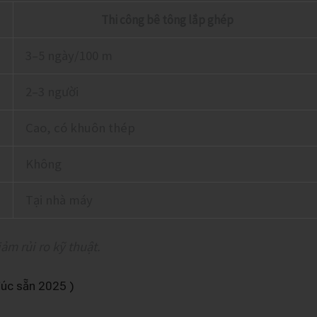
Thi công bê tông lắp ghép
3–5 ngày/100 m
2–3 người
Cao, có khuôn thép
Không
Tại nhà máy
iảm rủi ro kỹ thuật.
đúc sẵn 2025 )