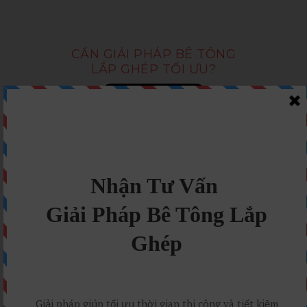
CẦN GIẢI PHÁP BÊ TÔNG
LẮP GHÉP TỐI ƯU?
Nhận Tư Vấn Ngay