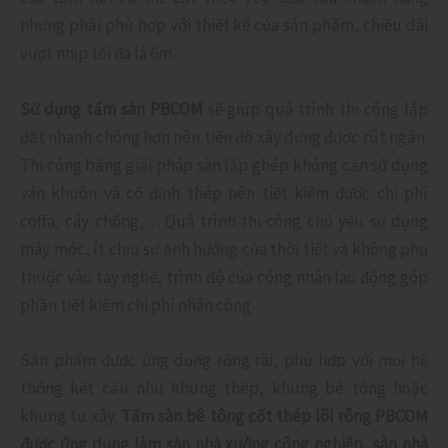
nhưng phải phù hợp với thiết kế của sản phẩm, chiều dài
vượt nhịp tối đa là 6m.
Sử dụng tấm sàn PBCOM
sẽ giúp quá trình thi công lắp
đặt nhanh chóng hơn nên tiến độ xây dựng được rút ngắn.
Thi công bằng giải pháp sàn lắp ghép không cần sử dụng
ván khuôn và cố định thép nên tiết kiệm được chi phí
coffa, cây chống,… Quá trình thi công chủ yếu sử dụng
máy móc, ít chịu sự ảnh hưởng của thời tiết và không phụ
thuộc vào tay nghề, trình độ của công nhân lao động góp
phần tiết kiệm chi phí nhân công.
Sản phẩm được ứng dụng rộng rãi, phù hợp với mọi hệ
thống kết cấu như khung thép, khung bê tông hoặc
khung tự xây.
Tấm sàn bê tông cốt thép lõi rỗng PBCOM
được ứng dụng làm sàn nhà xưởng công nghiệp, sàn nhà