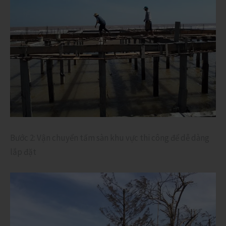
Bước 2: Vận chuyển tấm sàn khu vực thi công để dễ dàng
lắp đặt