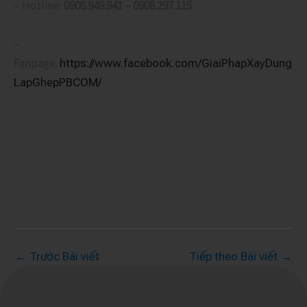
– Hotline:
0908.949.941 – 0908.297.115
–
Fanpage:
https://www.facebook.com/GiaiPhapXayDung
LapGhepPBCOM/
←
Trước Bài viết
Tiếp theo Bài viết
→