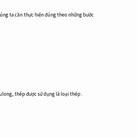
húng ta cần thực hiện đúng theo những bước
ulong, thép được sử dụng là loại thép .