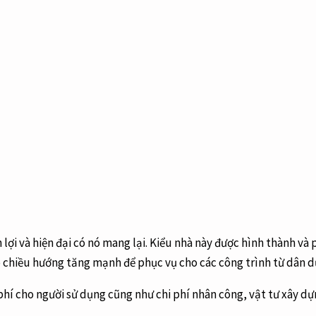
i và hiện đại có nó mang lại. Kiểu nhà này được hình thành và ph
có chiều hướng tăng mạnh để phục vụ cho các công trình từ dân 
phí cho người sử dụng cũng như chi phí nhân công, vật tư xây d