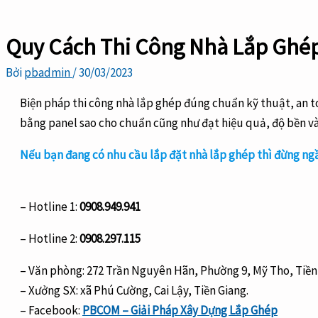
Quy Cách Thi Công Nhà Lắp Ghé
Bởi
pbadmin
/
30/03/2023
Biện pháp thi công nhà lắp ghép đúng chuẩn kỹ thuật, an to
bằng panel sao cho chuẩn cũng như đạt hiệu quả, độ bền v
Nếu bạn đang có nhu cầu lắp đặt nhà lắp ghép thì đừng ngầ
– Hotline 1:
0908.949.941
– Hotline 2:
0908.297.115
– Văn phòng: 272 Trần Nguyên Hãn, Phường 9, Mỹ Tho, Tiền
– Xưởng SX: xã Phú Cường, Cai Lậy, Tiền Giang.
– Facebook:
PBCOM – Giải Pháp Xây Dựng Lắp Ghép