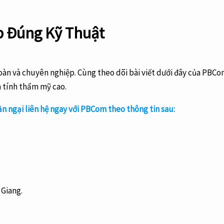
p Đúng Kỹ Thuật
àn và chuyên nghiệp. Cùng theo dõi bài viết dưới đây của PBCom
à tính thẩm mỹ cao.
n ngại liên hệ ngay với PBCom theo thông tin sau:
 Giang.