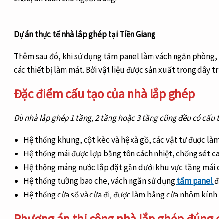
Dự án thực tế nhà lắp ghép tại Tiền Giang
Thêm sau đó, khi sử dụng tấm panel làm vách ngăn phòng, tư
các thiết bị làm mát. Bởi vật liệu được sản xuất trong dây t
Đặc điểm cấu tạo của nhà lắp ghép
Dù nhà lắp ghép 1 tầng, 2 tầng hoặc 3 tầng cũng đều có cấu
Hệ thống khung, cột kèo và hệ xà gồ, các vật tư được l
Hệ thống mái được lợp bằng tôn cách nhiệt, chống sét ca
Hệ thống máng nước lắp đặt gần dưới khu vực tầng mái c
Hệ thống tường bao che, vách ngăn sử dụng
tấm panel
đ
Hệ thống cửa sổ và cửa đi, được làm bằng cửa nhôm kính
Phương án thi công nhà lắp ghép đúng 