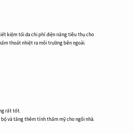
t kiệm tối đa chi phí điện năng tiêu thụ cho
thấm thoát nhiệt ra môi trường bên ngoài.
g rất tốt.
g bộ và tăng thêm tính thẩm mỹ cho ngôi nhà.