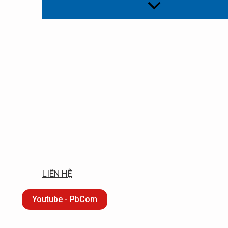
LIÊN HỆ
Youtube - PbCom