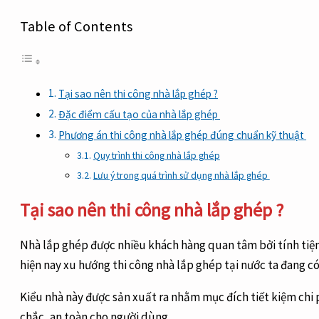
Table of Contents
Tại sao nên thi công nhà lắp ghép ?
Đặc điểm cấu tạo của nhà lắp ghép
Phương án thi công nhà lắp ghép đúng chuẩn kỹ thuật
Quy trình thi công nhà lắp ghép
Lưu ý trong quá trình sử dụng nhà lắp ghép
Tại sao nên thi công nhà lắp ghép
?
Nhà lắp ghép được nhiều khách hàng quan tâm bởi tính tiện lợ
hiện nay xu hướng thi công nhà lắp ghép tại nước ta đang 
Kiểu nhà này được sản xuất ra nhằm mục đích tiết kiệm chi 
chắc, an toàn cho người dùng.