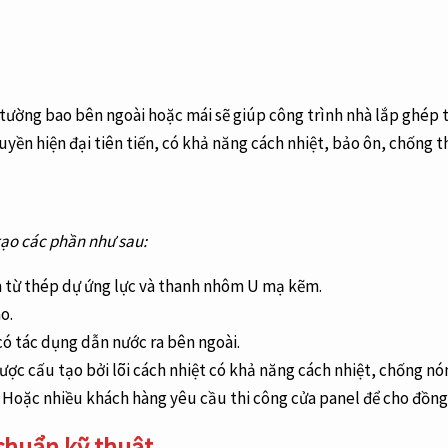
ờng bao bên ngoài hoặc mái sẽ giúp công trình nhà lắp ghép tiế
ruyền hiện đại tiên tiến, có khả năng cách nhiệt, bảo ôn, chống 
 tạo các phần như sau:
àm từ thép dự ứng lực và thanh nhôm U mạ kẽm.
o.
ó tác dụng dẫn nước ra bên ngoài.
ược cấu tạo bởi lõi cách nhiệt có khả năng cách nhiệt, chống nón
. Hoặc nhiều khách hàng yêu cầu thi công cửa panel để cho đồn
chuẩn kỹ thuật