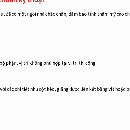
sau, để có một ngôi nhà chắc chắn, đảm bảo tính thẩm mỹ cao c
bộ phận, vị trí không phù hợp tại vị trí thi công
i các chi tiết như cột kèo, giằng được liên kết bằng vít hoặc b