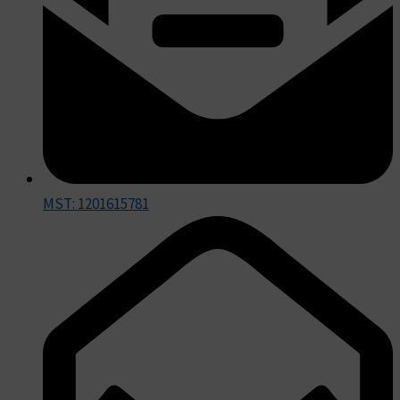
MST: 1201615781