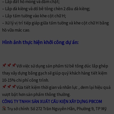
– Lấp đất hố móng và đầm chặt;
– Lắp đà kiềng và đổ bê tông chèn 2 đầu đà kiềng;
– Lắp tấm tường vào khe cột chữ H;
– Xử lý vị trí tiếp giáp giữa tấm tường và khe cột chữ H bằng
hồ vữa mác cao.
Hình ảnh thực hiện khởi công dự án:
Với việc sử dụng sản phẩm từ bê tông đúc lắp ghép
thay xây dựng bằng gạch sẽ giúp quý khách hàng tiết kiệm
10-15% chi phí công trình.
Vừa tiết kiệm thời gian và nhân lực , đem lại hiệu quả
vượt bật hơn sản phẩm thông thường.
CÔNG TY TNHH SẢN XUẤT CẤU KIỆN XÂY DỰNG PBCOM
Trụ sở chính: Số 272 Trần Nguyên Hãn, Phường 9, TP Mỹ