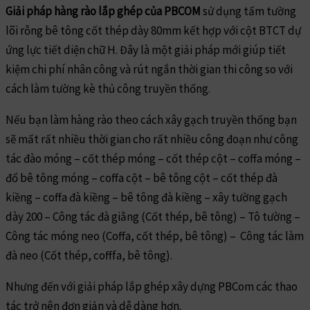
Giải pháp hàng rào lắp ghép
của PBCOM
sử dụng tấm tường
lõi rỗng bê tông cốt thép dày 80mm kết hợp với cột BTCT dự
ứng lực tiết diện chữ H. Đây là một giải pháp mới giúp tiết
kiệm chi phí nhân công và rút ngắn thời gian thi công so với
cách làm tường kè thủ công truyền thống.
Nếu bạn làm hàng rào theo cách xây gạch truyền thống bạn
sẽ mất rất nhiều thời gian cho rất nhiều công đoạn như công
tác đào móng – cốt thép móng – cốt thép cột – coffa móng –
đổ bê tông móng – coffa cột – bê tông cột – cốt thép đà
kiềng – coffa đà kiềng – bê tông đà kiềng – xây tường gạch
dày 200 – Công tác đà giằng (Cốt thép, bê tông) – Tô tường –
Công tác móng neo (Coffa, cốt thép, bê tông) – Công tác làm
đà neo (Cốt thép, cofffa, bê tông).
Nhưng đến với giải pháp lắp ghép xây dựng PBCom các thao
tác trở nên đơn giản và dễ dàng hơn.