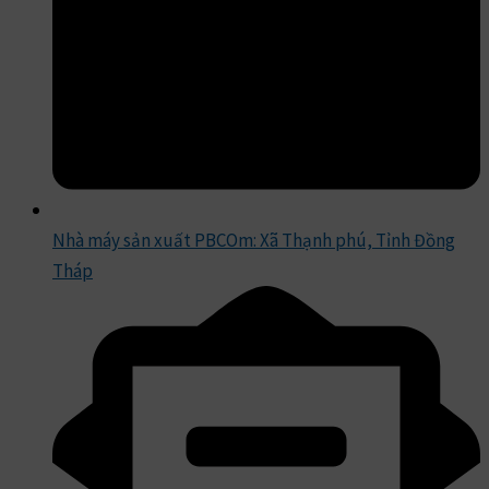
Nhà máy sản xuất PBCOm: Xã Thạnh phú, Tỉnh Đồng
Tháp