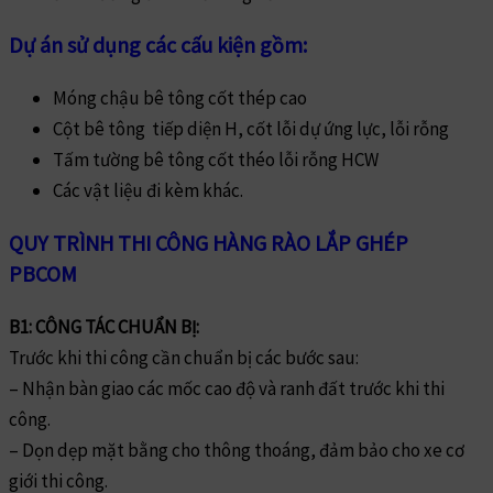
Dự án sử dụng các cấu kiện gồm:
Móng chậu bê tông cốt thép cao
Cột bê tông tiếp diện H, cốt lỗi dự ứng lực, lỗi rỗng
Tấm tường bê tông cốt théo lỗi rỗng HCW
Các vật liệu đi kèm khác.
QUY TRÌNH THI CÔNG HÀNG RÀO LẮP GHÉP
PBCOM
B1: CÔNG TÁC CHUẨN BỊ:
Trước khi thi công cần chuẩn bị các bước sau:
– Nhận bàn giao các mốc cao độ và ranh đất trước khi thi
công.
– Dọn dẹp mặt bằng cho thông thoáng, đảm bảo cho xe cơ
giới thi công.