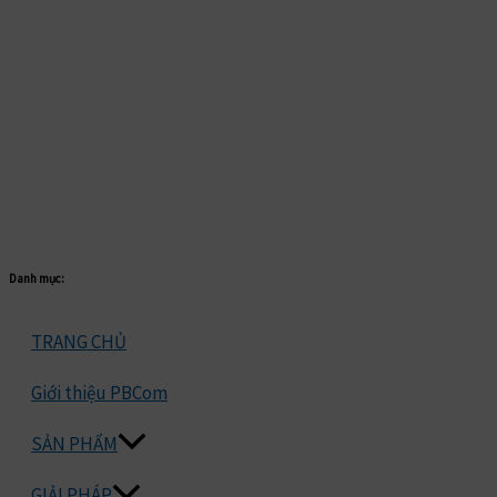
Danh mục:
TRANG CHỦ
Giới thiệu PBCom
SẢN PHẨM
GIẢI PHÁP