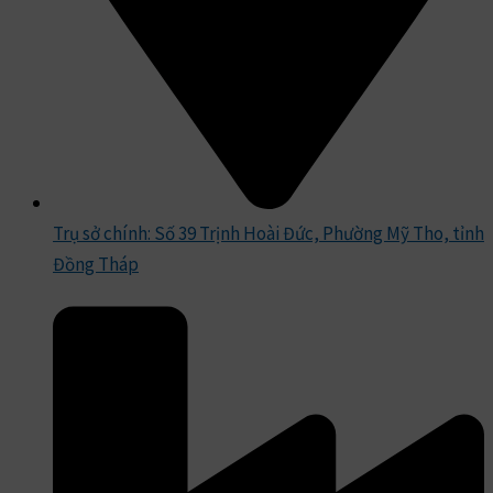
Trụ sở chính: Số 39 Trịnh Hoài Đức, Phường Mỹ Tho, tỉnh
Đồng Tháp