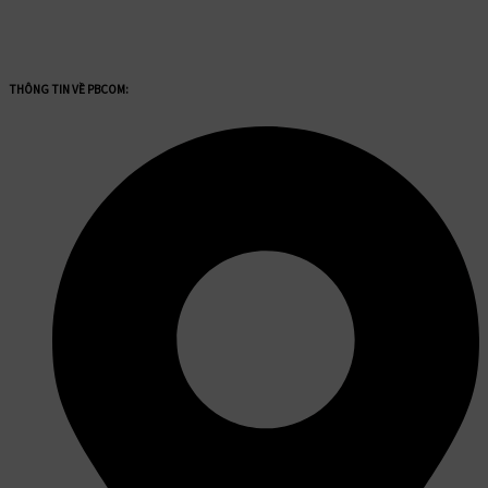
THÔNG TIN VỀ PBCOM: