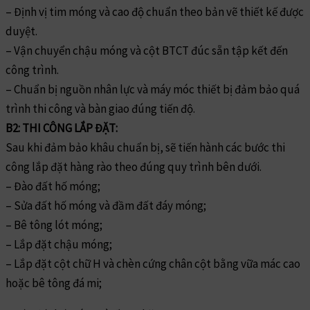
– Định vị tim móng và cao độ chuẩn theo bản vẽ thiết kế được
duyệt.
– Vận chuyển chậu móng và cột BTCT đúc sẵn tập kết đến
công trình.
– Chuẩn bị nguồn nhân lực và máy móc thiết bị đảm bảo quá
trình thi công và bàn giao đúng tiến độ.
B2: THI CÔNG LẮP ĐẶT:
Sau khi đảm bảo khâu chuẩn bị, sẽ tiến hành các bước thi
công lắp đặt hàng rào theo đúng quy trình bên dưới.
– Đào đất hố móng;
– Sửa đất hố móng và đầm đất đáy móng;
– Bê tông lót móng;
– Lắp đặt chậu móng;
– Lắp đặt cột chữ H và chèn cứng chân cột bằng vữa mác cao
hoặc bê tông đá mi;