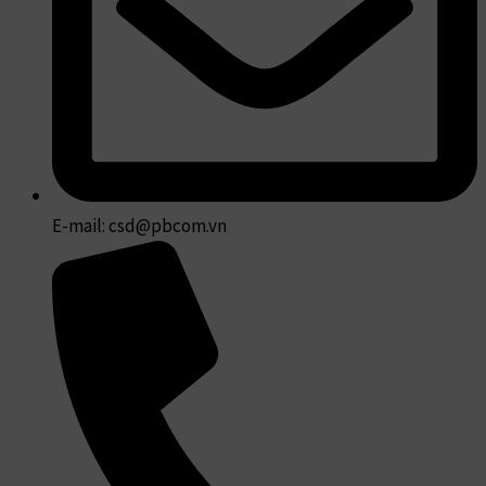
E-mail: csd@pbcom.vn