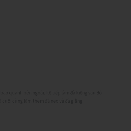
H bao quanh bên ngoài, kế tiếp làm đà kiềng sau đó
à cuối cùng làm thêm đà neo và đà giằng.