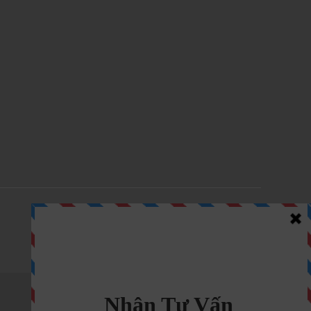
Tiếp theo Bài viết
→