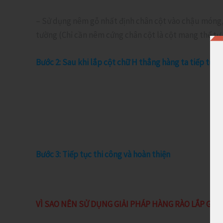
– Sử dụng nêm gỗ nhất định chân cột vào chậu móng, 
tường (Chỉ cần nêm cứng chân cột là cột mang thể tự
Bước 2: Sau khi lắp cột chữ H thẳng hàng ta tiếp tục 
Bước 3: Tiếp tục thi công và hoàn thiện
VÌ SAO NÊN SỬ DỤNG GIẢI PHÁP HÀNG RÀO LẮP GH