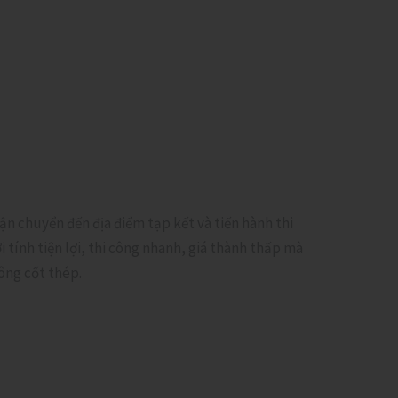
vận chuyển đến địa điểm tạp kết và tiến hành thi
tính tiện lợi, thi công nhanh, giá thành thấp mà
ông cốt thép.