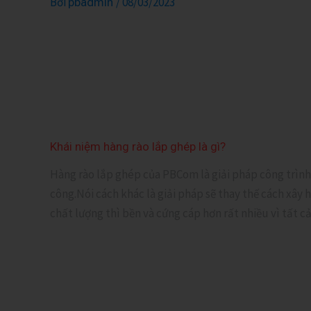
Bởi
/
08/03/2023
pbadmin
Khái niệm hàng rào lắp ghép là gì?
Hàng rào lắp ghép của PBCom là giải pháp công trình t
công.Nói cách khác là giải pháp sẽ thay thế cách xây
chất lượng thì bền và cứng cáp hơn rất nhiều vì tất 