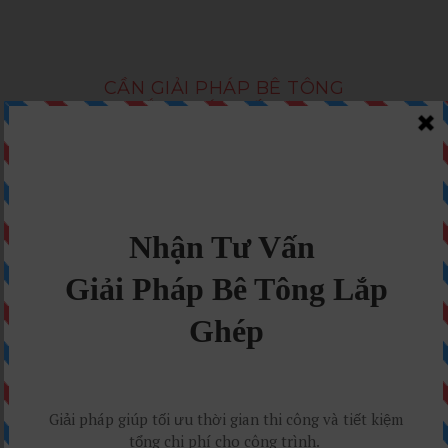
CẦN GIẢI PHÁP BÊ TÔNG
LẮP GHÉP TỐI ƯU?
Nhận Tư Vấn Ngay