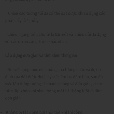
Chiều cao tường tối đa có thể đạt được khi sử dụng các
phần này là 4 mét,
Chiều ngang tiêu chuẩn là 0.6 mét và chiều dài đa dạng
với các dự án công trình khác nhau.
Lắp dựng đơn giản và tiết kiệm thời gian
Đối với hạng mục nền móng của tường chắn và độ ổn
định của đất được được kỹ sư kiểm tra đảm bảo, sau đó
việc lắp dựng tường sẽ nhanh chóng và đơn giản, vì các
tấm lắp ghép với nhau bằng một hệ thống lưỡi và rãnh
đơn giản.
Không bị tác động bởi thời tiết khi thi công.