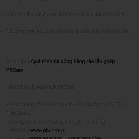
Không chiệu ảnh hưởng bởi tay nghề lao động thi công.
Thi công trọn gói, cam kết không phát sinh thêm chi phí.
Xem thêm:
Quá trình thi công hàng rào lắp ghép
PBCom
HÃY LIÊN HỆ NGAY VỚI PBCOM:
– Văn phòng: 272 Trần Nguyên Hãn, Phường 9, Mỹ Tho,
Tiền Giang.
– Xưởng SX: xã Phú Cường, Cai Lậy, Tiền Giang.
– Website:
www.pbcom.vn