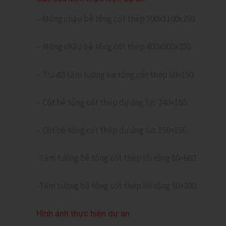
– Móng chậu bê tông cốt thép 500x1100x250.
– Móng chậu bê tông cốt thép 400x900x250.
– Trụ đỡ tấm tường be tông cốt thép 60×150.
– Cột bê tông cốt thép dự ứng lực 240×180.
– Cột bê tông cốt thép dự ứng lực 150×150.
-Tấm tường bê tông cốt thép lõi rỗng 80×600.
-Tấm tường bê tông cốt thép lõi rỗng 50×300.
Hình ảnh thực hiện dự án