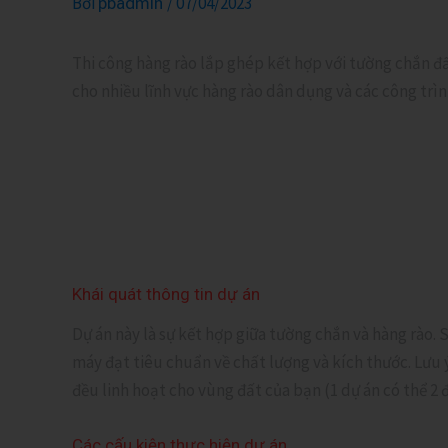
Bởi
/
07/04/2023
pbadmin
Thi công hàng rào lắp ghép kết hợp với tường chắn đấ
cho nhiều lĩnh vực hàng rào dân dụng và các công tr
Khái quát thông tin dự án
Dự án này là sự kết hợp giữa tường chắn và hàng rào
máy đạt tiêu chuẩn về chất lượng và kích thước. Lưu 
đều linh hoạt cho vùng đất của bạn (1 dự án có thể 2 
Các cấu kiện thực hiện dự án