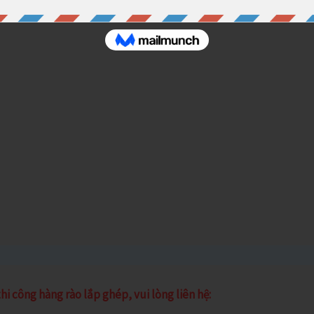
hi công hàng rào lắp ghép, vui lòng liên hệ: