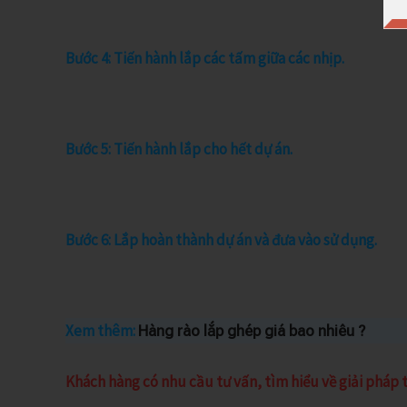
Bước 4: Tiến hành lắp các tấm giữa các nhịp.
Bước 5: Tiến hành lắp cho hết dự án.
Bước 6: Lắp hoàn thành dự án và đưa vào sử dụng.
Xem thêm:
Hàng rào lắp ghép giá bao nhiêu ?
Khách hàng có nhu cầu tư vấn, tìm hiểu về giải pháp t