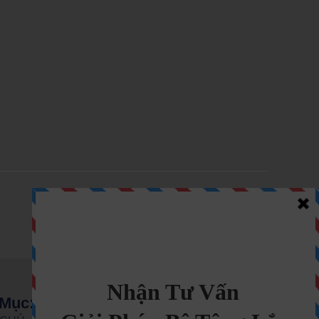
Tiếp theo Bài viết
→
Mục: