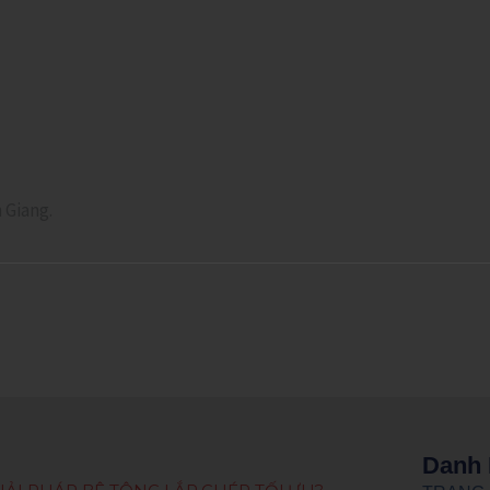
 Giang.
Danh 