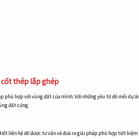
 cốt thép lắp ghép
áp phù hợp với vùng đất của mình. Với những yếu tố đó mỗi dự án
ùng đất cứng.
iết liên hệ để được tư vấn và đưa ra giải pháp phù hợp tiết kiệm