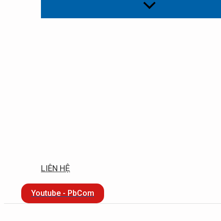
LIÊN HỆ
Youtube - PbCom