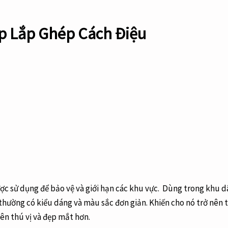
p Lắp Ghép Cách Điệu
ợc sử dụng để bảo vệ và giới hạn các khu vực. Dùng trong khu d
 thường có kiểu dáng và màu sắc đơn giản. Khiến cho nó trở nên t
nên thú vị và đẹp mắt hơn.