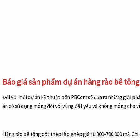
Báo giá sản phẩm dự án hàng rào bê tông
Đối với mỗi dự án kỹ thuật bên PBCom sẽ đưa ra những giải ph
án có sử dụng móng đối với vùng đất yếu và không móng cho v
Hàng rào bê tông cốt thép lắp ghép giá từ 300-700.000 m2. Chi t