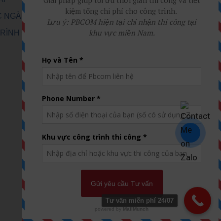
C NGÀNH
RÌNH ĐÃ THI
Ệ
Tư vấn miễn phí 24/07