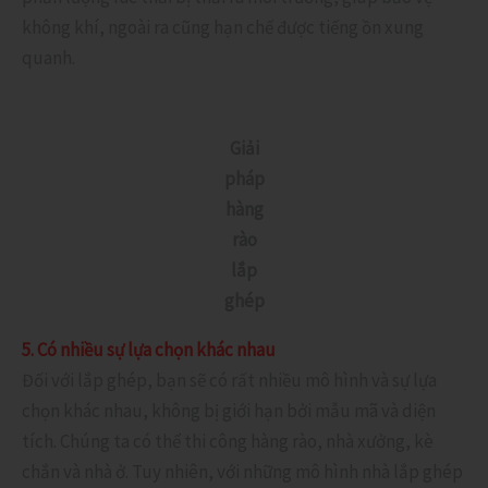
không khí, ngoài ra cũng hạn chế được tiếng ồn xung
quanh.
Giải
pháp
hàng
rào
lắp
ghép
5. Có nhiều sự lựa chọn khác nhau
Đối với lắp ghép, bạn sẽ có rất nhiều mô hình và sự lựa
chọn khác nhau, không bị giới hạn bởi mẫu mã và diện
tích. Chúng ta có thể thi công hàng rào, nhà xưởng, kè
chắn và nhà ở. Tuy nhiên, với những mô hình nhà lắp ghép