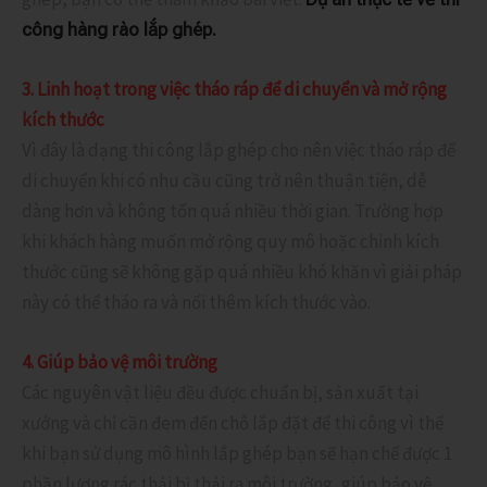
công hàng rào lắp ghép.
3. Linh hoạt trong việc tháo ráp để di chuyển và mở rộng
kích thước
Vì đây là dạng thi công lắp ghép cho nên việc tháo ráp để
di chuyển khi có nhu cầu cũng trở nên thuận tiện, dễ
dàng hơn và không tốn quá nhiều thời gian. Trường hợp
khi khách hàng muốn mở rộng quy mô hoặc chỉnh kích
thước cũng sẽ không gặp quá nhiều khó khăn vì giải pháp
này có thể tháo ra và nối thêm kích thước vào.
4. Giúp bảo vệ môi trường
Các nguyên vật liệu đều được chuẩn bị, sản xuất tại
xưởng và chỉ cần đem đến chỗ lắp đặt để thi công vì thế
khi bạn sử dụng mô hình lắp ghép bạn sẽ hạn chế được 1
phần lượng rác thải bị thải ra môi trường, giúp bảo vệ