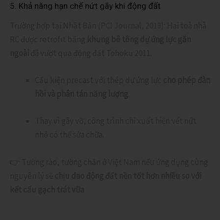
5. Khả năng hạn chế nứt gãy khi động đất
Trường hợp tại Nhật Bản (PCI Journal, 2013): Hai toà nhà
RC được retrofit bằng
khung bê tông dự ứng lực gắn
ngoài
đã vượt qua động đất Tohoku 2011.
Cấu kiện precast với thép dự ứng lực
cho phép đàn
hồi và phân tán năng lượng
.
Thay vì gãy vỡ, công trình chỉ xuất hiện vết nứt
nhỏ có thể sửa chữa.
👉 Tường rào, tường chắn ở Việt Nam nếu ứng dụng cùng
nguyên lý sẽ
chịu dao động đất nền tốt hơn nhiều so với
kết cấu gạch trát vữa