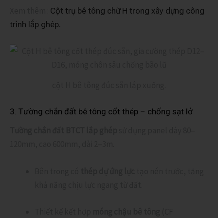
Xem thêm :
Cột trụ bê tông chữ H trong xây dựng công
trình lắp ghép.
cột H bê tông đúc sẵn lắp xuống.
3. Tường chắn đất bê tông cốt thép – chống sạt lở
Tường chắn đất BTCT lắp ghép
sử dụng panel dày 80–
120mm, cao 600mm, dài 2–3m.
Bên trong có
thép dự ứng lực
tạo nén trước, tăng
khả năng chịu lực ngang từ đất.
Thiết kế kết hợp
móng chậu bê tông
(CF