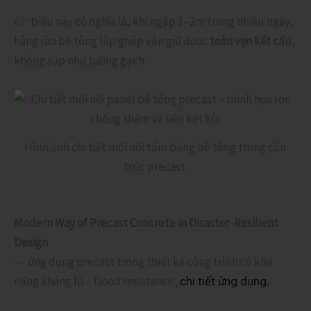
👉 Điều này có nghĩa là, khi ngập 1–2m trong nhiều ngày,
hàng rào bê tông lắp ghép vẫn giữ được
toàn vẹn kết cấu
,
không sụp như tường gạch.
Hình ảnh chi tiết mối nối tấm bảng bê tông trong cấu
trúc precast.
Modern Way of Precast Concrete in Disaster-Resilient
Design
— ứng dụng precast trong thiết kế công trình có khả
năng kháng lũ – flood resistance,
chi tiết ứng dụng.