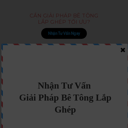
CẦN GIẢI PHÁP BÊ TÔNG
LẮP GHÉP TỐI ƯU?
Nhận Tư Vấn Ngay