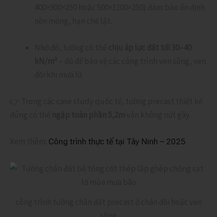
400×900×250 hoặc 500×1100×250) đảm bảo ổn định
nền móng, hạn chế lật.
Nhờ đó, tường có thể
chịu áp lực đất tới 30–40
kN/m²
– đủ để bảo vệ các công trình ven sông, ven
đồi khi mưa lũ.
👉 Trong các case study quốc tế, tường precast thiết kế
đúng có thể
ngập toàn phần 5,2m
vẫn không nứt gãy.
Xem thêm:
Công trình thực tế tại Tây Ninh – 2025
công trình tường chắn đất precast ở chân đồi hoặc ven
sông